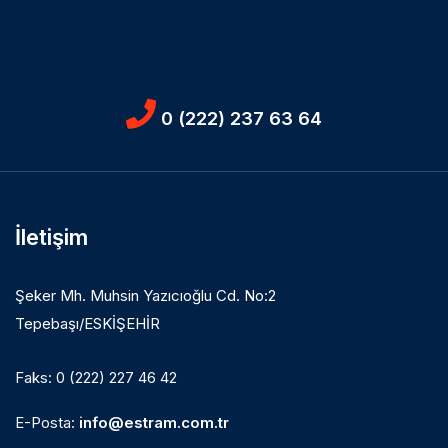
0 (222) 237 63 64
İletişim
Şeker Mh. Muhsin Yazıcıoğlu Cd. No:2
Tepebaşı/ESKİŞEHİR
Faks: 0 (222) 227 46 42
E-Posta:
info@estram.com.tr