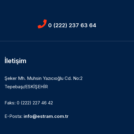
0 (222) 237 63 64
İletişim
Şeker Mh. Muhsin Yazıcıoğlu Cd. No:2
Tepebaşı/ESKİŞEHİR
Faks: 0 (222) 227 46 42
E-Posta:
info@estram.com.tr