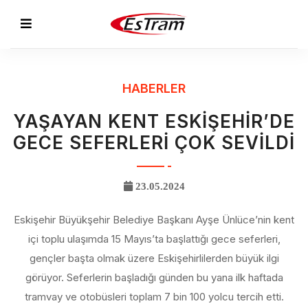
HABERLER
YAŞAYAN KENT ESKİŞEHİR’DE
GECE SEFERLERİ ÇOK SEVİLDİ
23.05.2024
Eskişehir Büyükşehir Belediye Başkanı Ayşe Ünlüce’nin kent
içi toplu ulaşımda 15 Mayıs’ta başlattığı gece seferleri,
gençler başta olmak üzere Eskişehirlilerden büyük ilgi
görüyor. Seferlerin başladığı günden bu yana ilk haftada
tramvay ve otobüsleri toplam 7 bin 100 yolcu tercih etti.