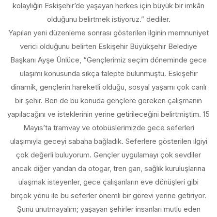
kolaylığın Eskişehir’de yaşayan herkes için büyük bir imkân
olduğunu belirtmek istiyoruz.” dediler.
Yapılan yeni düzenleme sonrası gösterilen ilginin memnuniyet
verici olduğunu belirten Eskişehir Büyükşehir Belediye
Başkanı Ayşe Ünlüce, “Gençlerimiz seçim döneminde gece
ulaşımı konusunda sıkça talepte bulunmuştu. Eskişehir
dinamik, gençlerin hareketli olduğu, sosyal yaşamı çok canlı
bir şehir. Ben de bu konuda gençlere gereken çalışmanın
yapılacağını ve isteklerinin yerine getirileceğini belirtmiştim. 15
Mayıs’ta tramvay ve otobüslerimizde gece seferleri
ulaşımıyla geceyi sabaha bağladık. Seferlere gösterilen ilgiyi
çok değerli buluyorum. Gençler uygulamayı çok sevdiler
ancak diğer yandan da otogar, tren garı, sağlık kuruluşlarına
ulaşmak isteyenler, gece çalışanların eve dönüşleri gibi
birçok yönü ile bu seferler önemli bir görevi yerine getiriyor.
Şunu unutmayalım; yaşayan şehirler insanları mutlu eden