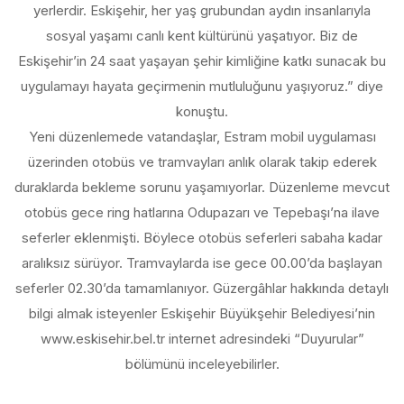
yerlerdir. Eskişehir, her yaş grubundan aydın insanlarıyla
sosyal yaşamı canlı kent kültürünü yaşatıyor. Biz de
Eskişehir’in 24 saat yaşayan şehir kimliğine katkı sunacak bu
uygulamayı hayata geçirmenin mutluluğunu yaşıyoruz.” diye
konuştu.
Yeni düzenlemede vatandaşlar, Estram mobil uygulaması
üzerinden otobüs ve tramvayları anlık olarak takip ederek
duraklarda bekleme sorunu yaşamıyorlar. Düzenleme mevcut
otobüs gece ring hatlarına Odupazarı ve Tepebaşı’na ilave
seferler eklenmişti. Böylece otobüs seferleri sabaha kadar
aralıksız sürüyor. Tramvaylarda ise gece 00.00’da başlayan
seferler 02.30’da tamamlanıyor. Güzergâhlar hakkında detaylı
bilgi almak isteyenler Eskişehir Büyükşehir Belediyesi’nin
www.eskisehir.bel.tr internet adresindeki “Duyurular”
bölümünü inceleyebilirler.