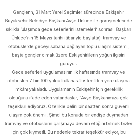
Gençlerin, 31 Mart Yerel Seçimler sürecinde Eskişehir
Büyükşehir Belediye Başkanı Ayşe Ünlüce ile görüşmelerinde
sıklıkla ‘ulaşımda gece seferlerini istemeleri’ sonrası, Başkan
Ünlüce’nin 15 Mayıs tarihi itibariyle başlattığı tramvay ve
otobüslerde geceyi sabaha bağlayan toplu ulaşım sistemi,
başta gençler olmak üzere Eskişehirlilerin yoğun ilgisini
görüyor.
Gece seferleri uygulamasının ilk haftasında tramvay ve
otobüsleri 7 bin 100 yolcu kullanarak istedikleri yere ulaşma
imkânı yakaladı. Uygulamanın Eskişehir için gereklilik
olduğunu ifade eden vatandaşlar, “Ayşe Başkanımıza çok
teşekkür ediyoruz. Özellikle belirli bir saatten sonra güvenli
ulaşım çok önemli. Şimdi bu konuda bir endişe duymadan
tramvay ve otobüslerin çalışmaya devam ettiğini bilmek bizler
için çok kıymetli. Bu nedenle tekrar teşekkür ediyor, bu