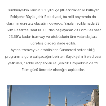
Cumhuriyet'in ilanının 101. yılını çeşitli etkinlikler ile kutlayan
Eskişehir Büyükşehir Belediyesi, bu milli bayramda da
ulaşımın ücretsiz olacağını duyurdu. Yapılan açıklamada 28
Ekim Pazartesi saat 00.00'dan başlayarak 29 Ekim Salı saat
23.59'a kadar tramvay ve otobüslerin tüm vatandaşlara
ücretsiz olacağı ifade edildi.
Ayrıca tramvay ve otobüslerin Cumartesi sefer sıklığı
programına göre çalışacağını belirten Büyükşehir Belediyesi
yetkilileri, cadde otoparkları ile Şehitlik Otoparkının da 29
Ekim günü ücretsiz olacağını açıkladılar.