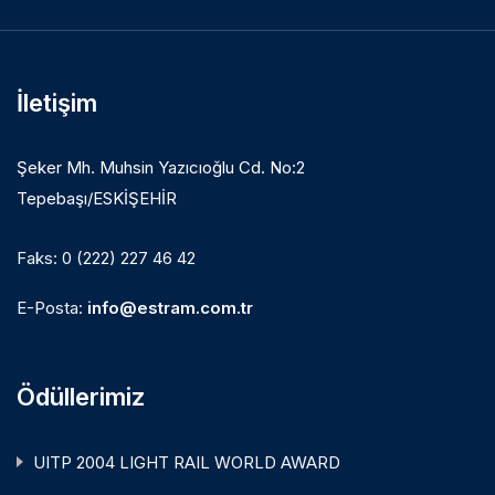
İletişim
Şeker Mh. Muhsin Yazıcıoğlu Cd. No:2
Tepebaşı/ESKİŞEHİR
Faks: 0 (222) 227 46 42
E-Posta:
info@estram.com.tr
Ödüllerimiz
UITP 2004 LIGHT RAIL WORLD AWARD