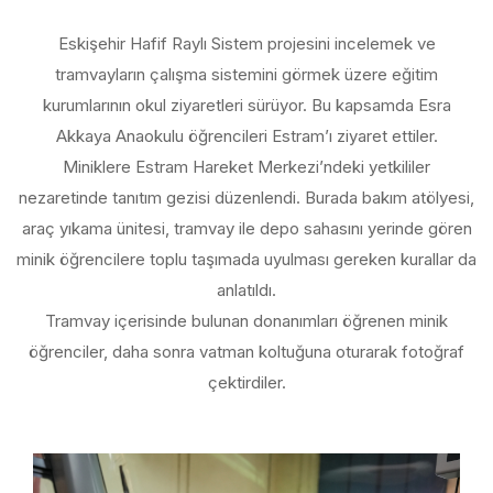
Eskişehir Hafif Raylı Sistem projesini incelemek ve
tramvayların çalışma sistemini görmek üzere eğitim
kurumlarının okul ziyaretleri sürüyor. Bu kapsamda Esra
Akkaya Anaokulu öğrencileri Estram’ı ziyaret ettiler.
Miniklere Estram Hareket Merkezi’ndeki yetkililer
nezaretinde tanıtım gezisi düzenlendi. Burada bakım atölyesi,
araç yıkama ünitesi, tramvay ile depo sahasını yerinde gören
minik öğrencilere toplu taşımada uyulması gereken kurallar da
anlatıldı.
Tramvay içerisinde bulunan donanımları öğrenen minik
öğrenciler, daha sonra vatman koltuğuna oturarak fotoğraf
çektirdiler.