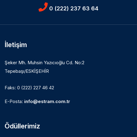
0 (222) 237 63 64
İletişim
Şeker Mh. Muhsin Yazıcıoğlu Cd. No:2
Tepebaşı/ESKİŞEHİR
Faks: 0 (222) 227 46 42
E-Posta:
info@estram.com.tr
Ödüllerimiz