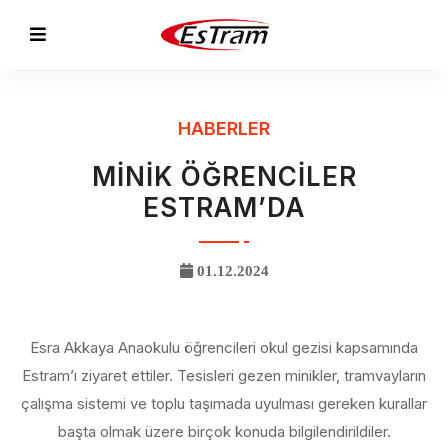
HABERLER
MİNİK ÖĞRENCİLER
ESTRAM’DA
01.12.2024
Esra Akkaya Anaokulu öğrencileri okul gezisi kapsamında
Estram’ı ziyaret ettiler. Tesisleri gezen minikler, tramvayların
çalışma sistemi ve toplu taşımada uyulması gereken kurallar
başta olmak üzere birçok konuda bilgilendirildiler.