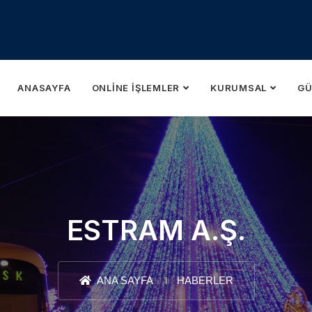
ANASAYFA
ONLINE İŞLEMLER
KURUMSAL
GÜ
ESTRAM A.Ş.
ANA SAYFA
HABERLER