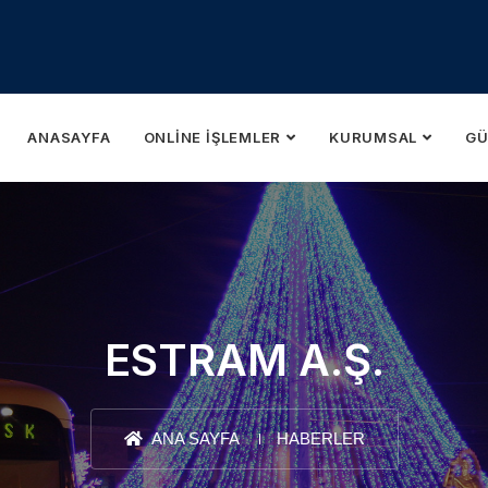
ANASAYFA
ONLINE İŞLEMLER
KURUMSAL
GÜ
ESTRAM A.Ş.
ANA SAYFA
HABERLER