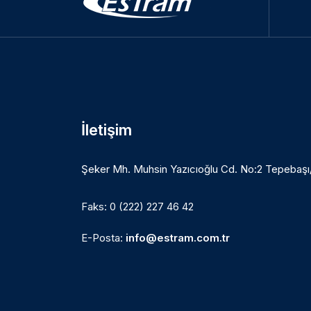
İletişim
Şeker Mh. Muhsin Yazıcıoğlu Cd. No:2 Tepebaş
Faks: 0 (222) 227 46 42
E-Posta:
info@estram.com.tr