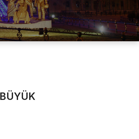
 BÜYÜK