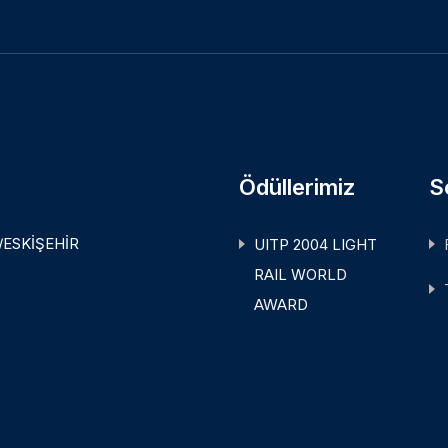
Ödüllerimiz
S
ı/ESKİŞEHİR
UITP 2004 LIGHT
RAIL WORLD
AWARD